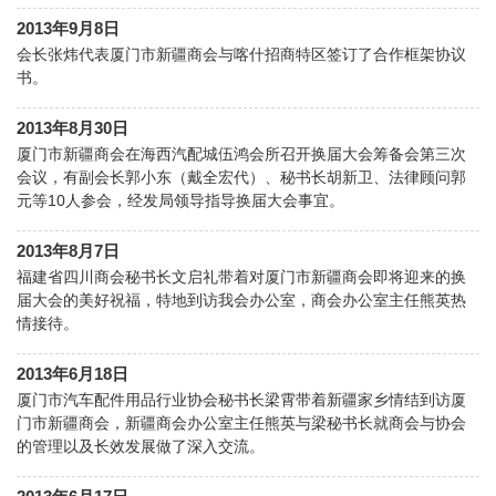
2013年9月8日
会长张炜代表厦门市新疆商会与喀什招商特区签订了合作框架协议
书。
2013年8月30日
厦门市新疆商会在海西汽配城伍鸿会所召开换届大会筹备会第三次
会议，有副会长郭小东（戴全宏代）、秘书长胡新卫、法律顾问郭
元等10人参会，经发局领导指导换届大会事宜。
2013年8月7日
福建省四川商会秘书长文启礼带着对厦门市新疆商会即将迎来的换
届大会的美好祝福，特地到访我会办公室，商会办公室主任熊英热
情接待。
2013年6月18日
厦门市汽车配件用品行业协会秘书长梁霄带着新疆家乡情结到访厦
门市新疆商会，新疆商会办公室主任熊英与梁秘书长就商会与协会
的管理以及长效发展做了深入交流。