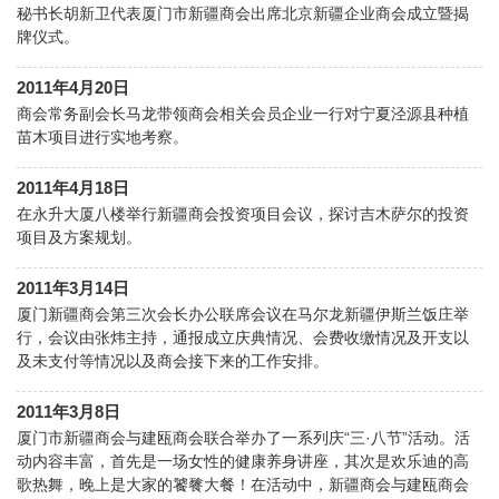
秘书长胡新卫代表厦门市新疆商会出席北京新疆企业商会成立暨揭
牌仪式。
2011年4月20日
商会常务副会长马龙带领商会相关会员企业一行对宁夏泾源县种植
苗木项目进行实地考察。
2011年4月18日
在永升大厦八楼举行新疆商会投资项目会议，探讨吉木萨尔的投资
项目及方案规划。
2011年3月14日
厦门新疆商会第三次会长办公联席会议在马尔龙新疆伊斯兰饭庄举
行，会议由张炜主持，通报成立庆典情况、会费收缴情况及开支以
及未支付等情况以及商会接下来的工作安排。
2011年3月8日
厦门市新疆商会与建瓯商会联合举办了一系列庆“三·八节”活动。活
动内容丰富，首先是一场女性的健康养身讲座，其次是欢乐迪的高
歌热舞，晚上是大家的饕餮大餐！在活动中，新疆商会与建瓯商会