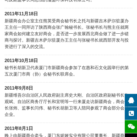
2011年11月18日
新疆商会办公室主任熊英受商会秘书长之托与新疆吉木萨尔驻厦办
王主任一同拜访了陕西商会张广翰秘书长。张秘书长与熊主任就两
家商会如何建立友好商会，是否进一步发展西北商会做了进一步磋
商与探讨。新疆吉木萨尔驻厦办王主任与张秘书长就西部开发与投
资进行了深入的交流。
2011年10月18日
秘书长胡新卫代表厦门市新疆商会参加了在惠和石文化园举行的第
五次厦门市商（协）会秘书长联席会。
2011年9月8日
新疆维吾尔自治区人民政府副主席史大刚、自治区政府副秘书长许
观斌、自治区商务厅厅长和宜明等一行来厦走访新疆商会，商会会
长张炜、监事长闫伟、秘书长胡新卫等人陪同参观了商会部分会员
企业。
2011年8月1日
晚上由新疆商会牵头，厦门东妮娅实业有限公司董事长、新疆商会