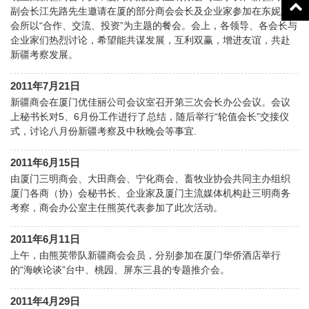
副会长江先路先生邀请在厦的部分商会会长及企业家参加在东妮娅
会所以“合作、交流、投资”为主题的餐会。会上，各领导、各会长与
企业家们热烈讨论，希望能共谋发展，互利双赢，增进友谊，共赴
新疆考察发展。
2011年7月21日
新疆商会在厦门优佳丽公司会议室召开第三次会长办公会议。会议
上秘书长对5、6月份工作进行了总结，随后举行“轮值会长”交接仪
式，讨论八月份新疆考察及中秋晚会等事宜.
2011年6月15日
由厦门三明商会、大田商会、宁化商会、畜牧业协会共同主办组织
厦门各商（协）会秘书长、企业家及厦门主流媒体机构赴三明商务
考察，商会办公室主任熊英代表参加了此次活动。
2011年6月11日
上午，由熊英带队新疆商会会员，分别参加在厦门华侨酒店举行
的“海峡论谈”台中、桃园、屏东三县的专题推介会。
2011年4月29日